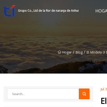
HOG
Grupo Co., Ltd de la flor de naranja de Anhui
/
/
Hogar
Blog
El Modelo 3 
Jul 
E