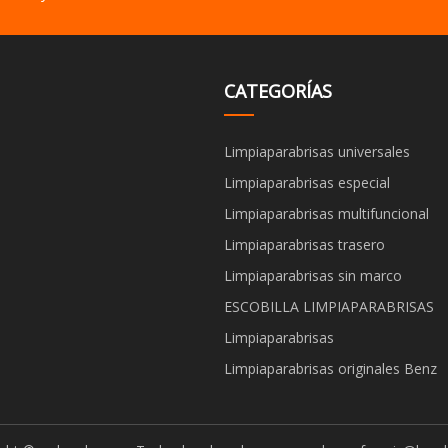
CATEGORÍAS
Limpiaparabrisas universales
Limpiaparabrisas especial
Limpiaparabrisas multifuncional
Limpiaparabrisas trasero
Limpiaparabrisas sin marco
ESCOBILLA LIMPIAPARABRISAS
Limpiaparabrisas
Limpiaparabrisas originales Benz