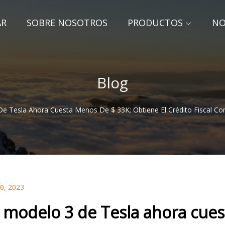
AR
SOBRE NOSOTROS
PRODUCTOS
NO
Blog
De Tesla Ahora Cuesta Menos De $ 33K; Obtiene El Crédito Fiscal Com
30, 2023
l modelo 3 de Tesla ahora cue