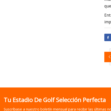
que
Ent
imp
Tu Estadio De Golf Selección Perfecta
Suscríbase a nuestro boletín mensual para recibir las últimas not