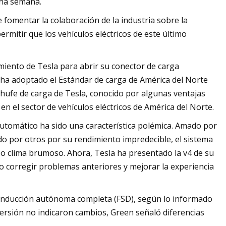
una semana.
fomentar la colaboración de la industria sobre la
rmitir que los vehículos eléctricos de este último
miento de Tesla para abrir su conector de carga
d ha adoptado el Estándar de carga de América del Norte
nchufe de carga de Tesla, conocido por algunas ventajas
n el sector de vehículos eléctricos de América del Norte.
 automático ha sido una característica polémica. Amado por
do por otros por su rendimiento impredecible, el sistema
o clima brumoso. Ahora, Tesla ha presentado la v4 de su
o corregir problemas anteriores y mejorar la experiencia
 conducción autónoma completa (FSD), según lo informado
versión no indicaron cambios, Green señaló diferencias