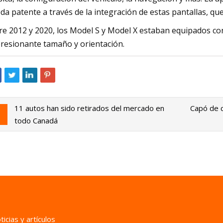
da patente a través de la integración de estas pantallas, que
re 2012 y 2020, los Model S y Model X estaban equipados con
resionante tamaño y orientación.
11 autos han sido retirados del mercado en
Capó de c
todo Canadá
icias y artículos