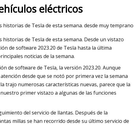
ehículos eléctricos
es historias de Tesla de esta semana. desde muy temprano
s historias de Tesla de esta semana. Desde un vistazo
ción de software 2023.20 de Tesla hasta la última
rincipales noticias de la semana.
ión de software de Tesla, la versión 2023.20. Aunque
a atención desde que se notó por primera vez la semana
la trajo numerosas características nuevas, parece que la
uestro primer vistazo a algunas de las funciones
uimiento del servicio de llantas. Después de la
ántas millas se han recorrido desde su último servicio de