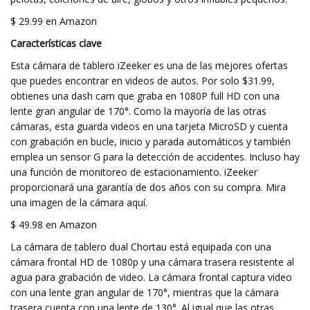
$ 29.99 en Amazon
Características clave
Esta cámara de tablero iZeeker es una de las mejores ofertas
que puedes encontrar en videos de autos. Por solo $31.99,
obtienes una dash cam que graba en 1080P full HD con una
lente gran angular de 170°. Como la mayoría de las otras
cámaras, esta guarda videos en una tarjeta MicroSD y cuenta
con grabación en bucle, inicio y parada automáticos y también
emplea un sensor G para la detección de accidentes. Incluso hay
una función de monitoreo de estacionamiento. iZeeker
proporcionará una garantía de dos años con su compra. Mira
una imagen de la cámara aquí.
$ 49.98 en Amazon
La cámara de tablero dual Chortau está equipada con una
cámara frontal HD de 1080p y una cámara trasera resistente al
agua para grabación de video. La cámara frontal captura video
con una lente gran angular de 170°, mientras que la cámara
trasera cuenta con una lente de 130°. Al igual que las otras