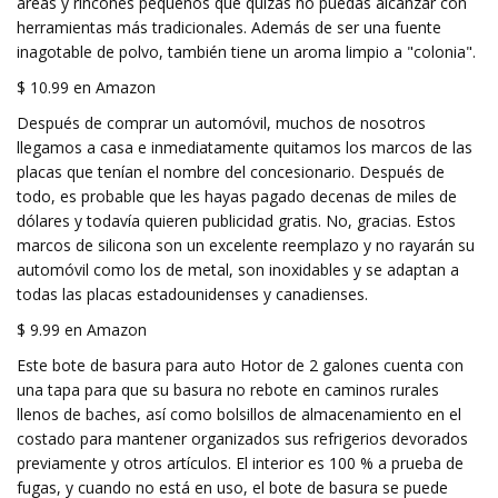
áreas y rincones pequeños que quizás no puedas alcanzar con
herramientas más tradicionales. Además de ser una fuente
inagotable de polvo, también tiene un aroma limpio a "colonia".
$ 10.99 en Amazon
Después de comprar un automóvil, muchos de nosotros
llegamos a casa e inmediatamente quitamos los marcos de las
placas que tenían el nombre del concesionario. Después de
todo, es probable que les hayas pagado decenas de miles de
dólares y todavía quieren publicidad gratis. No, gracias. Estos
marcos de silicona son un excelente reemplazo y no rayarán su
automóvil como los de metal, son inoxidables y se adaptan a
todas las placas estadounidenses y canadienses.
$ 9.99 en Amazon
Este bote de basura para auto Hotor de 2 galones cuenta con
una tapa para que su basura no rebote en caminos rurales
llenos de baches, así como bolsillos de almacenamiento en el
costado para mantener organizados sus refrigerios devorados
previamente y otros artículos. El interior es 100 % a prueba de
fugas, y cuando no está en uso, el bote de basura se puede