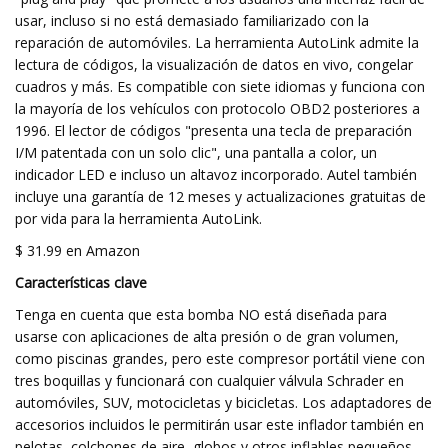
usar, incluso si no está demasiado familiarizado con la
reparación de automóviles. La herramienta AutoLink admite la
lectura de códigos, la visualización de datos en vivo, congelar
cuadros y más. Es compatible con siete idiomas y funciona con
la mayoría de los vehículos con protocolo OBD2 posteriores a
1996. El lector de códigos "presenta una tecla de preparación
I/M patentada con un solo clic", una pantalla a color, un
indicador LED e incluso un altavoz incorporado. Autel también
incluye una garantía de 12 meses y actualizaciones gratuitas de
por vida para la herramienta AutoLink.
$ 31.99 en Amazon
Características clave
Tenga en cuenta que esta bomba NO está diseñada para
usarse con aplicaciones de alta presión o de gran volumen,
como piscinas grandes, pero este compresor portátil viene con
tres boquillas y funcionará con cualquier válvula Schrader en
automóviles, SUV, motocicletas y bicicletas. Los adaptadores de
accesorios incluidos le permitirán usar este inflador también en
pelotas, colchones de aire, globos y otros inflables pequeños.