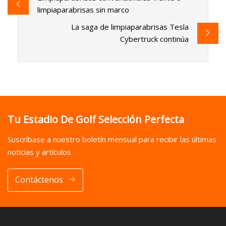
limpiaparabrisas sin marco
La saga de limpiaparabrisas Tesla
Cybertruck continúa
Tu Estadio De Golf Selección Perfecta
Suscríbase a nuestro boletín mensual para recibir las últimas
noticias y artículos
Contáctenos