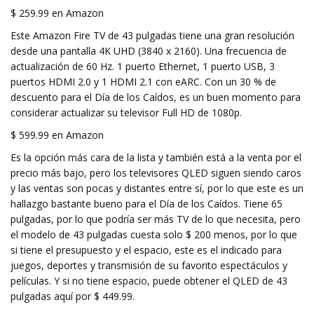
$ 259.99 en Amazon
Este Amazon Fire TV de 43 pulgadas tiene una gran resolución
desde una pantalla 4K UHD (3840 x 2160). Una frecuencia de
actualización de 60 Hz. 1 puerto Ethernet, 1 puerto USB, 3
puertos HDMI 2.0 y 1 HDMI 2.1 con eARC. Con un 30 % de
descuento para el Día de los Caídos, es un buen momento para
considerar actualizar su televisor Full HD de 1080p.
$ 599.99 en Amazon
Es la opción más cara de la lista y también está a la venta por el
precio más bajo, pero los televisores QLED siguen siendo caros
y las ventas son pocas y distantes entre sí, por lo que este es un
hallazgo bastante bueno para el Día de los Caídos. Tiene 65
pulgadas, por lo que podría ser más TV de lo que necesita, pero
el modelo de 43 pulgadas cuesta solo $ 200 menos, por lo que
si tiene el presupuesto y el espacio, este es el indicado para
juegos, deportes y transmisión de su favorito espectáculos y
películas. Y si no tiene espacio, puede obtener el QLED de 43
pulgadas aquí por $ 449.99.