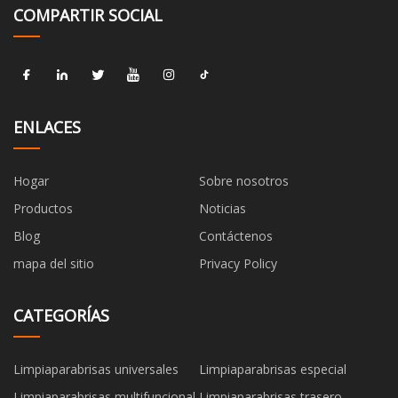
COMPARTIR SOCIAL
ENLACES
Hogar
Sobre nosotros
Productos
Noticias
Blog
Contáctenos
mapa del sitio
Privacy Policy
CATEGORÍAS
Limpiaparabrisas universales
Limpiaparabrisas especial
Limpiaparabrisas multifuncional
Limpiaparabrisas trasero