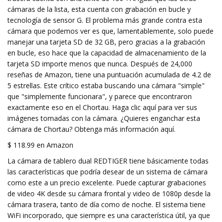
cámaras de la lista, esta cuenta con grabación en bucle y
tecnología de sensor G. El problema más grande contra esta
cámara que podemos ver es que, lamentablemente, solo puede
manejar una tarjeta SD de 32 GB, pero gracias a la grabación
en bucle, eso hace que la capacidad de almacenamiento de la
tarjeta SD importe menos que nunca. Después de 24,000
reseñas de Amazon, tiene una puntuación acumulada de 4.2 de
5 estrellas. Este crítico estaba buscando una cámara "simple"
que "simplemente funcionara", y parece que encontraron
exactamente eso en el Chortau. Haga clic aquí para ver sus
imágenes tomadas con la cámara. ¿Quieres enganchar esta
cámara de Chortau? Obtenga más información aquí.
$ 118.99 en Amazon
La cámara de tablero dual REDTIGER tiene básicamente todas
las características que podría desear de un sistema de cámara
como este a un precio excelente. Puede capturar grabaciones
de video 4K desde su cámara frontal y video de 1080p desde la
cámara trasera, tanto de día como de noche. El sistema tiene
WiFi incorporado, que siempre es una característica útil, ya que