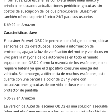
informadas. Este escáner es completamente inalámbrico y
brinda a los usuarios actualizaciones periódicas gratuitas; sin
costos de suscripción de los que preocuparse. BlueDriver
también ofrece soporte técnico 24/7 para sus usuarios.
$ 69.99 en Amazon
Características clave
El escáner Foxwell OBD2 le permite leer códigos de error, ubicar
sensores de O2 defectuosos, acceder a información de
emisiones, apagar la luz de verificación del motor y ver datos en
vivo para la mayoría de los automóviles en todo el mundo
equipados con OBD2. Como la mayoría de los escáneres, no se
requiere batería ya que el dispositivo consume energía del
vehículo. Sin embargo, a diferencia de muchos escáneres, este
cuenta con una pantalla a color de 2.8" y viene con
actualizaciones gratuitas de por vida. Incluso viene con un
protector de pantalla.
$ 36.99 en Amazon
La versión de Autel del escáner OBD2 es una solución asequible
"plug and play" que promete a los usuarios una interfaz fácil de