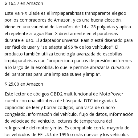
$ 16.57 en Amazon
Este Rain-X Blade es el limpiaparabrisas transparente elegido
por los compradores de Amazon, y es una buena elección.
Viene en una variedad de tamaños de 14 a 28 pulgadas y aplica
el repelente al agua Rain-X directamente en el parabrisas
durante el uso. El adaptador universal Rain-X está diseñado para
ser fácil de usar y "se adapta al 96 % de los vehículos". El
producto también utiliza tecnología avanzada de escobillas
limpiaparabrisas que "proporciona puntos de presión uniformes
a lo largo de la escobilla, lo que le permite abrazar la curvatura
del parabrisas para una limpieza suave y limpia".
$ 25.00 en Amazon
Este lector de códigos OBD2 multifuncional de MotoPower
cuenta con una biblioteca de búsqueda DTC integrada, la
capacidad de leer y borrar códigos, una vista de cuadro
congelado, información del vehículo, flujo de datos, información
de velocidad del vehículo, lecturas de temperatura del
refrigerante del motor y más. Es compatible con la mayoría de
los vehículos de EE. UU. de 1996 o más nuevos y los vehículos