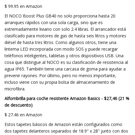
$ 99.95 en Amazon
El NOCO Boost Plus GB40 no solo proporciona hasta 20
arranques rápidos con una sola carga, sino que es
extremadamente liviano con solo 2.4 libras. El arrancador está
clasificado para motores de gas de hasta seis litros y motores
diésel de hasta tres litros. Como algunos otros, tiene una
linterna LED incorporada con modo SOS y puede recargar
teléfonos inteligentes, tabletas y otros dispositivos USB. Una
cosa que distingue al NOCO es su clasificación de resistencia al
agua IP65. También tiene una carcasa de goma para ayudar a
prevenir rayones. Por último, pero no menos importante,
incluso viene con su propia bolsa de almacenamiento de
microfibra.
Alfombrilla para coche resistente Amazon Basics - $27,46 (21 %
de descuento)
$ 27.46 en Amazon
Estos tapetes básicos de Amazon están configurados como
dos tapetes delanteros separados de 18.9" x 28" junto con dos