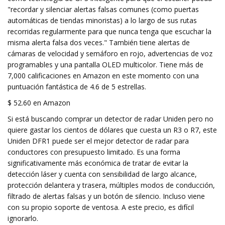
"recordar y silenciar alertas falsas comunes (como puertas
automáticas de tiendas minoristas) a lo largo de sus rutas
recorridas regularmente para que nunca tenga que escuchar la
misma alerta falsa dos veces." También tiene alertas de
cámaras de velocidad y semáforo en rojo, advertencias de voz
programables y una pantalla OLED multicolor. Tiene más de
7,000 calificaciones en Amazon en este momento con una
puntuación fantástica de 4.6 de 5 estrellas.
$ 52.60 en Amazon
Si está buscando comprar un detector de radar Uniden pero no
quiere gastar los cientos de dólares que cuesta un R3 o R7, este
Uniden DFR1 puede ser el mejor detector de radar para
conductores con presupuesto limitado. Es una forma
significativamente más económica de tratar de evitar la
detección láser y cuenta con sensibilidad de largo alcance,
protección delantera y trasera, múltiples modos de conducción,
filtrado de alertas falsas y un botón de silencio. Incluso viene
con su propio soporte de ventosa. A este precio, es difícil
ignorarlo.