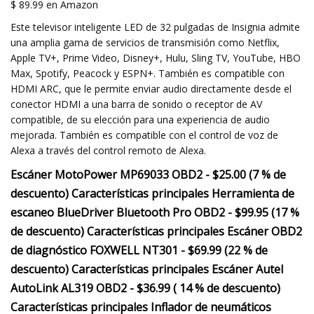
$ 89.99 en Amazon
Este televisor inteligente LED de 32 pulgadas de Insignia admite
una amplia gama de servicios de transmisión como Netflix,
Apple TV+, Prime Video, Disney+, Hulu, Sling TV, YouTube, HBO
Max, Spotify, Peacock y ESPN+. También es compatible con
HDMI ARC, que le permite enviar audio directamente desde el
conector HDMI a una barra de sonido o receptor de AV
compatible, de su elección para una experiencia de audio
mejorada. También es compatible con el control de voz de
Alexa a través del control remoto de Alexa.
Escáner MotoPower MP69033 OBD2 - $25.00 (7 % de
descuento) Características principales Herramienta de
escaneo BlueDriver Bluetooth Pro OBD2 - $99.95 (17 %
de descuento) Características principales Escáner OBD2
de diagnóstico FOXWELL NT301 - $69.99 (22 % de
descuento) Características principales Escáner Autel
AutoLink AL319 OBD2 - $36.99 ( 14 % de descuento)
Características principales Inflador de neumáticos