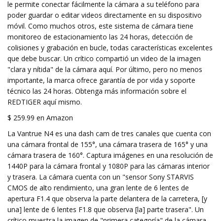
le permite conectar fácilmente la cámara a su teléfono para
poder guardar o editar videos directamente en su dispositivo
móvil. Como muchos otros, este sistema de cámara tiene
monitoreo de estacionamiento las 24 horas, detección de
colisiones y grabación en bucle, todas características excelentes
que debe buscar. Un crítico compartió un video de la imagen
"clara y nítida" de la cámara aquí. Por último, pero no menos
importante, la marca ofrece garantía de por vida y soporte
técnico las 24 horas. Obtenga más información sobre el
REDTIGER aquí mismo.
$ 259.99 en Amazon
La Vantrue N4 es una dash cam de tres canales que cuenta con
una cámara frontal de 155°, una cámara trasera de 165° y una
cámara trasera de 160°. Captura imágenes en una resolución de
1440P para la cámara frontal y 1080P para las cámaras interior
y trasera. La cámara cuenta con un "sensor Sony STARVIS
CMOS de alto rendimiento, una gran lente de 6 lentes de
apertura F1.4 que observa la parte delantera de la carretera, [y
una] lente de 6 lentes F1.8 que observa [la] parte trasera". Un
crítico muestra la imagen de "primera categoría" de la cámara