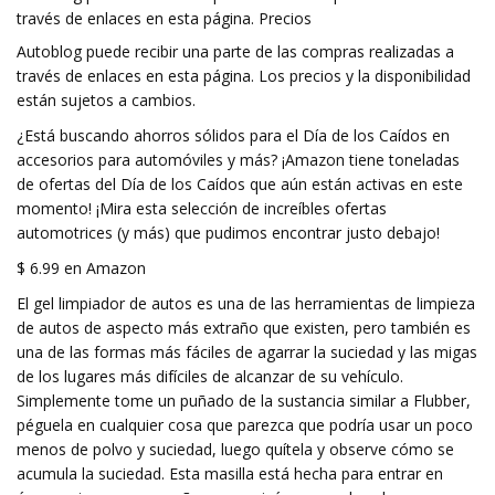
través de enlaces en esta página. Precios
Autoblog puede recibir una parte de las compras realizadas a
través de enlaces en esta página. Los precios y la disponibilidad
están sujetos a cambios.
¿Está buscando ahorros sólidos para el Día de los Caídos en
accesorios para automóviles y más? ¡Amazon tiene toneladas
de ofertas del Día de los Caídos que aún están activas en este
momento! ¡Mira esta selección de increíbles ofertas
automotrices (y más) que pudimos encontrar justo debajo!
$ 6.99 en Amazon
El gel limpiador de autos es una de las herramientas de limpieza
de autos de aspecto más extraño que existen, pero también es
una de las formas más fáciles de agarrar la suciedad y las migas
de los lugares más difíciles de alcanzar de su vehículo.
Simplemente tome un puñado de la sustancia similar a Flubber,
péguela en cualquier cosa que parezca que podría usar un poco
menos de polvo y suciedad, luego quítela y observe cómo se
acumula la suciedad. Esta masilla está hecha para entrar en