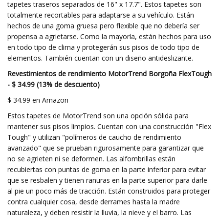
tapetes traseros separados de 16" x 17.7". Estos tapetes son
totalmente recortables para adaptarse a su vehículo. Están
hechos de una goma gruesa pero flexible que no debería ser
propensa a agrietarse. Como la mayoría, están hechos para uso
en todo tipo de clima y protegerán sus pisos de todo tipo de
elementos. También cuentan con un diseño antideslizante.
Revestimientos de rendimiento MotorTrend Borgoña FlexTough
- $ 34.99 (13% de descuento)
$ 34.99 en Amazon
Estos tapetes de MotorTrend son una opción sólida para
mantener sus pisos limpios. Cuentan con una construcción "Flex
Tough" y utilizan "polímeros de caucho de rendimiento
avanzado" que se prueban rigurosamente para garantizar que
no se agrieten ni se deformen. Las alfombrillas están
recubiertas con puntas de goma en la parte inferior para evitar
que se resbalen y tienen ranuras en la parte superior para darle
al pie un poco más de tracción. Están construidos para proteger
contra cualquier cosa, desde derrames hasta la madre
naturaleza, y deben resistir la lluvia, la nieve y el barro. Las