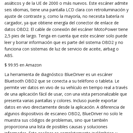
asiáticos y de la UE de 2000 o más nuevos. Este escáner admite
seis idiomas, tiene una pantalla LCD clara con retroiluminación y
ajuste de contraste y, como la mayoría, no necesita batería ni
cargador, ya que obtiene energía del conector de enlace de
datos OBD2. El cable de conexión del escáner MotoPower tiene
2,5 pies de largo. Tenga en cuenta que este escáner solo puede
leer y borrar información que es parte del sistema OBD2 y no
funciona con sistemas de luz de servicio de aceite, airbag o
ABS.
$ 99.95 en Amazon
La herramienta de diagnóstico BlueDriver es un escáner
Bluetooth OBD2 que se conecta a su teléfono o tableta. Le
permite ver datos en vivo de su vehículo en tiempo real a través
de una aplicación fácil de usar, con una vista personalizable que
presenta varias pantallas y colores. Incluso puede exportar
datos en vivo directamente desde la aplicación. A diferencia de
algunos dispositivos de escaneo OBD2, BlueDriver no solo le
muestra sus códigos de problemas, sino que también
proporciona una lista de posibles causas y soluciones