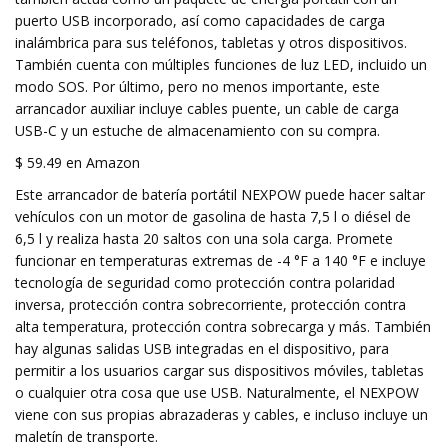
puerto USB incorporado, así como capacidades de carga
inalámbrica para sus teléfonos, tabletas y otros dispositivos.
También cuenta con múltiples funciones de luz LED, incluido un
modo SOS. Por último, pero no menos importante, este
arrancador auxiliar incluye cables puente, un cable de carga
USB-C y un estuche de almacenamiento con su compra.
$ 59.49 en Amazon
Este arrancador de batería portátil NEXPOW puede hacer saltar
vehículos con un motor de gasolina de hasta 7,5 l o diésel de
6,5 l y realiza hasta 20 saltos con una sola carga. Promete
funcionar en temperaturas extremas de -4 °F a 140 °F e incluye
tecnología de seguridad como protección contra polaridad
inversa, protección contra sobrecorriente, protección contra
alta temperatura, protección contra sobrecarga y más. También
hay algunas salidas USB integradas en el dispositivo, para
permitir a los usuarios cargar sus dispositivos móviles, tabletas
o cualquier otra cosa que use USB. Naturalmente, el NEXPOW
viene con sus propias abrazaderas y cables, e incluso incluye un
maletín de transporte.