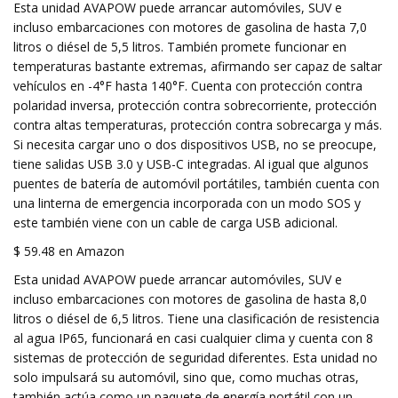
Esta unidad AVAPOW puede arrancar automóviles, SUV e
incluso embarcaciones con motores de gasolina de hasta 7,0
litros o diésel de 5,5 litros. También promete funcionar en
temperaturas bastante extremas, afirmando ser capaz de saltar
vehículos en -4°F hasta 140°F. Cuenta con protección contra
polaridad inversa, protección contra sobrecorriente, protección
contra altas temperaturas, protección contra sobrecarga y más.
Si necesita cargar uno o dos dispositivos USB, no se preocupe,
tiene salidas USB 3.0 y USB-C integradas. Al igual que algunos
puentes de batería de automóvil portátiles, también cuenta con
una linterna de emergencia incorporada con un modo SOS y
este también viene con un cable de carga USB adicional.
$ 59.48 en Amazon
Esta unidad AVAPOW puede arrancar automóviles, SUV e
incluso embarcaciones con motores de gasolina de hasta 8,0
litros o diésel de 6,5 litros. Tiene una clasificación de resistencia
al agua IP65, funcionará en casi cualquier clima y cuenta con 8
sistemas de protección de seguridad diferentes. Esta unidad no
solo impulsará su automóvil, sino que, como muchas otras,
también actúa como un paquete de energía portátil con un