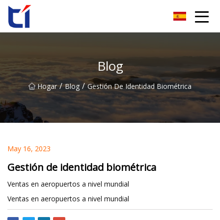
Grupo Co., Ltd de la flor de naranja de Anhui
Blog
/
/
Hogar
Blog
Gestión De Identidad Biométrica
May 16, 2023
Gestión de identidad biométrica
Ventas en aeropuertos a nivel mundial
Ventas en aeropuertos a nivel mundial