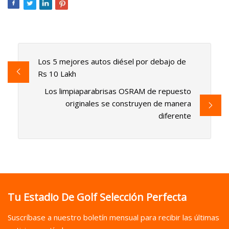
Los 5 mejores autos diésel por debajo de
Rs 10 Lakh
Los limpiaparabrisas OSRAM de repuesto
originales se construyen de manera
diferente
Tu Estadio De Golf Selección Perfecta
Suscríbase a nuestro boletín mensual para recibir las últimas