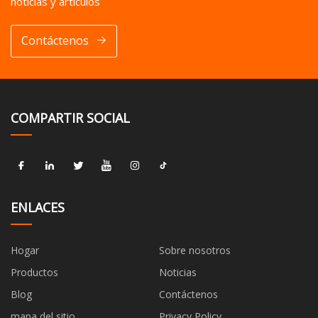
noticias y artículos
Contáctenos
COMPARTIR SOCIAL
ENLACES
Hogar
Sobre nosotros
Productos
Noticias
Blog
Contáctenos
mapa del sitio
Privacy Policy