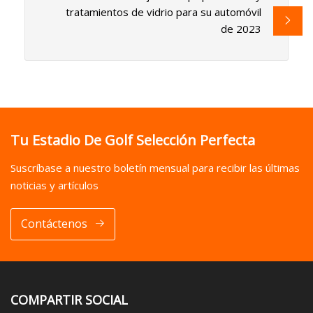
tratamientos de vidrio para su automóvil
de 2023
Tu Estadio De Golf Selección Perfecta
Suscríbase a nuestro boletín mensual para recibir las últimas
noticias y artículos
Contáctenos
COMPARTIR SOCIAL