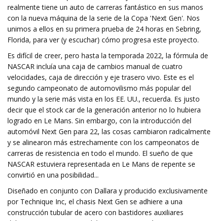
realmente tiene un auto de carreras fantástico en sus manos
con la nueva máquina de la serie de la Copa 'Next Gen'. Nos
unimos a ellos en su primera prueba de 24 horas en Sebring,
Florida, para ver (y escuchar) cómo progresa este proyecto.
Es difícil de creer, pero hasta la temporada 2022, la fórmula de
NASCAR incluía una caja de cambios manual de cuatro
velocidades, caja de dirección y eje trasero vivo. Este es el
segundo campeonato de automovilismo más popular del
mundo y la serie más vista en los EE. UU., recuerda. Es justo
decir que el stock car de la generación anterior no lo hubiera
logrado en Le Mans. Sin embargo, con la introducción del
automóvil Next Gen para 22, las cosas cambiaron radicalmente
y se alinearon más estrechamente con los campeonatos de
carreras de resistencia en todo el mundo. El sueño de que
NASCAR estuviera representada en Le Mans de repente se
convirtió en una posibilidad...
Diseñado en conjunto con Dallara y producido exclusivamente
por Technique Inc, el chasis Next Gen se adhiere a una
construcción tubular de acero con bastidores auxiliares