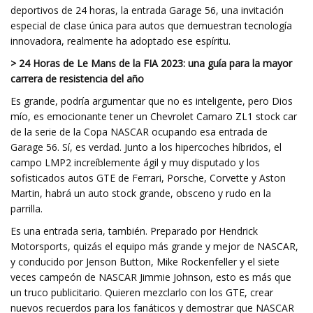
deportivos de 24 horas, la entrada Garage 56, una invitación
especial de clase única para autos que demuestran tecnología
innovadora, realmente ha adoptado ese espíritu.
> 24 Horas de Le Mans de la FIA 2023: una guía para la mayor
carrera de resistencia del año
Es grande, podría argumentar que no es inteligente, pero Dios
mío, es emocionante tener un Chevrolet Camaro ZL1 stock car
de la serie de la Copa NASCAR ocupando esa entrada de
Garage 56. Sí, es verdad. Junto a los hipercoches híbridos, el
campo LMP2 increíblemente ágil y muy disputado y los
sofisticados autos GTE de Ferrari, Porsche, Corvette y Aston
Martin, habrá un auto stock grande, obsceno y rudo en la
parrilla.
Es una entrada seria, también. Preparado por Hendrick
Motorsports, quizás el equipo más grande y mejor de NASCAR,
y conducido por Jenson Button, Mike Rockenfeller y el siete
veces campeón de NASCAR Jimmie Johnson, esto es más que
un truco publicitario. Quieren mezclarlo con los GTE, crear
nuevos recuerdos para los fanáticos y demostrar que NASCAR