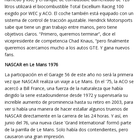
litros utilizará el biocombustible Total Excellium Racing 100
exigido por WEC y ACO. El coche también está equipado con un
sistema de control de tracción ajustable. Hendrick Motorsports
sabe que tiene un gran trabajo entre manos, pero tiene
objetivos claros. “Primero, queremos terminar”, dice el
vicepresidente de competencia Chad Knaus, “pero finalmente
queremos acercarnos mucho a los autos GTE. Y gana nuevos
fans.
NASCAR en Le Mans 1976
La participación en el Garage 56 de este año no será la primera
vez que NASCAR realiza un viaje a Le Mans. En el '75, la ACO se
acercó a Bill France, una fuerza de la naturaleza que había
dirigido la serie estadounidense desde 1972 y supervisaría su
increíble aumento de prominencia hasta su retiro en 2003, para
ver si había una manera de hacer estallar algunos truenos de
NASCAR directamente en la carrera de las 24 horas. Y así, en
junio del 76, una nueva clase 'Grand International' formó parte
de la parrilla de Le Mans. Solo había dos contendientes, pero
causaron una gran impresión.