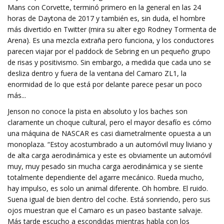
Mans con Corvette, terminó primero en la general en las 24
horas de Daytona de 2017 y también es, sin duda, el hombre
más divertido en Twitter (mira su alter ego Rodney Tormenta de
Arena). Es una mezcla extraña pero funciona, y los conductores
parecen viajar por el paddock de Sebring en un pequeño grupo
de risas y positivismo. Sin embargo, a medida que cada uno se
desliza dentro y fuera de la ventana del Camaro ZL1, la
enormidad de lo que está por delante parece pesar un poco
más...
Jenson no conoce la pista en absoluto y los baches son
claramente un choque cultural, pero el mayor desafío es cómo
una máquina de NASCAR es casi diametralmente opuesta a un
monoplaza. “Estoy acostumbrado a un automóvil muy liviano y
de alta carga aerodinámica y este es obviamente un automóvil
muy, muy pesado sin mucha carga aerodinámica y se siente
totalmente dependiente del agarre mecánico. Rueda mucho,
hay impulso, es solo un animal diferente. Oh hombre. El ruido.
Suena igual de bien dentro del coche. Está sonriendo, pero sus
ojos muestran que el Camaro es un paseo bastante salvaje.
Más tarde escucho a escondidas mientras habla con los