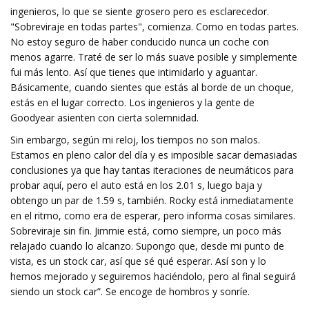
ingenieros, lo que se siente grosero pero es esclarecedor.
"Sobreviraje en todas partes", comienza. Como en todas partes.
No estoy seguro de haber conducido nunca un coche con
menos agarre. Traté de ser lo más suave posible y simplemente
fui más lento. Así que tienes que intimidarlo y aguantar.
Básicamente, cuando sientes que estás al borde de un choque,
estás en el lugar correcto. Los ingenieros y la gente de
Goodyear asienten con cierta solemnidad.
Sin embargo, según mi reloj, los tiempos no son malos.
Estamos en pleno calor del día y es imposible sacar demasiadas
conclusiones ya que hay tantas iteraciones de neumáticos para
probar aquí, pero el auto está en los 2.01 s, luego baja y
obtengo un par de 1.59 s, también. Rocky está inmediatamente
en el ritmo, como era de esperar, pero informa cosas similares.
Sobreviraje sin fin. Jimmie está, como siempre, un poco más
relajado cuando lo alcanzo. Supongo que, desde mi punto de
vista, es un stock car, así que sé qué esperar. Así son y lo
hemos mejorado y seguiremos haciéndolo, pero al final seguirá
siendo un stock car”. Se encoge de hombros y sonríe.