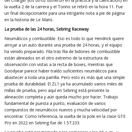
del Charger (los otros sufrieron en la práctica y la calificación) en
la vuelta 2 de la carrera y el Torino se retiró en la hora 11. Fue
un final decepcionante para una intrigante nota a pie de página
en la historia de Le Mans.
La prueba de las 24 horas, Sebring Raceway
Neumáticos y combustible. Eso es todo lo que Hendrick quiere
arrojar a un auto durante una prueba de 24 horas, y el equipo
ha venido preparado. Fila tras fila de bidones de combustible
están alineados en el otro extremo de la estructura de
observación con vistas a la recta de boxes, mientras que
Goodyear parece haber traído suficientes neumáticos para
abastecer a toda una parrilla. Pero esto es más que una simple
prueba de durabilidad. El ZL1 ya ha acumulado varios miles de
millas de prueba, pero aquí en Sebring está presente la
alineación completa y aún queda mucho por hacer. Trabajo
fundamental de puesta a punto, evaluación de varios
compuestos de neumáticos nuevos y mucha velocidad por
encontrar. Como referencia, la vuelta de la pole en la clase GTE
Pro en 2022 en Sebring fue de 1.57.233.