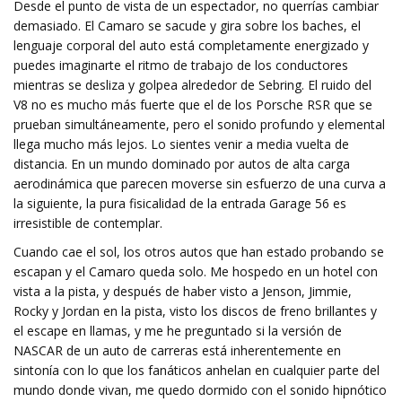
Desde el punto de vista de un espectador, no querrías cambiar
demasiado. El Camaro se sacude y gira sobre los baches, el
lenguaje corporal del auto está completamente energizado y
puedes imaginarte el ritmo de trabajo de los conductores
mientras se desliza y golpea alrededor de Sebring. El ruido del
V8 no es mucho más fuerte que el de los Porsche RSR que se
prueban simultáneamente, pero el sonido profundo y elemental
llega mucho más lejos. Lo sientes venir a media vuelta de
distancia. En un mundo dominado por autos de alta carga
aerodinámica que parecen moverse sin esfuerzo de una curva a
la siguiente, la pura fisicalidad de la entrada Garage 56 es
irresistible de contemplar.
Cuando cae el sol, los otros autos que han estado probando se
escapan y el Camaro queda solo. Me hospedo en un hotel con
vista a la pista, y después de haber visto a Jenson, Jimmie,
Rocky y Jordan en la pista, visto los discos de freno brillantes y
el escape en llamas, y me he preguntado si la versión de
NASCAR de un auto de carreras está inherentemente en
sintonía con lo que los fanáticos anhelan en cualquier parte del
mundo donde vivan, me quedo dormido con el sonido hipnótico