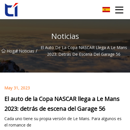
Grupo Co., Ltd de la flor de naranja de Anhui
Noticias
El Auto De La Copa NASCAR Llega A Le Mans
/
/
Hogar
Noticias
2023: Detrás De Escena Del Garage 56
May 31, 2023
El auto de la Copa NASCAR llega a Le Mans
2023: detrás de escena del Garage 56
Cada uno tiene su propia versión de Le Mans. Para algunos es
el romance de