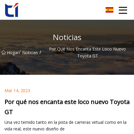
Grupo Co., Ltd de la flor de naranja de Anhui
Noticias
Por Qué Nos Encanta Este Loco Nuevo
/
/
Hogar
Noticias
Toyota GT
Mar 14, 2023
Por qué nos encanta este loco nuevo Toyota
GT
Una vez temido tanto en la pista de carreras virtual como en la
vida real, este nuevo diseño de