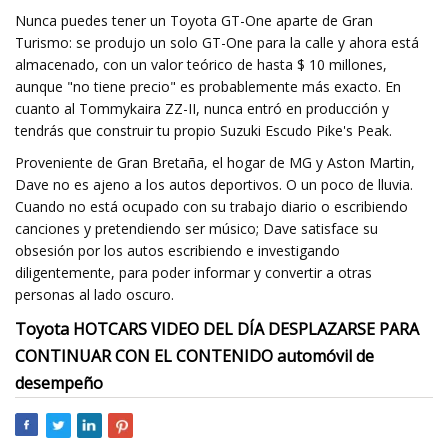
Nunca puedes tener un Toyota GT-One aparte de Gran
Turismo: se produjo un solo GT-One para la calle y ahora está
almacenado, con un valor teórico de hasta $ 10 millones,
aunque "no tiene precio" es probablemente más exacto. En
cuanto al Tommykaira ZZ-II, nunca entró en producción y
tendrás que construir tu propio Suzuki Escudo Pike's Peak.
Proveniente de Gran Bretaña, el hogar de MG y Aston Martin,
Dave no es ajeno a los autos deportivos. O un poco de lluvia.
Cuando no está ocupado con su trabajo diario o escribiendo
canciones y pretendiendo ser músico; Dave satisface su
obsesión por los autos escribiendo e investigando
diligentemente, para poder informar y convertir a otras
personas al lado oscuro.
Toyota HOTCARS VIDEO DEL DÍA DESPLAZARSE PARA
CONTINUAR CON EL CONTENIDO automóvil de
desempeño