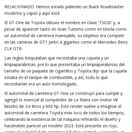
RELACIONADO: Hemos estado pidiendo un Buick Roadmaster
moderno y capaz y aquí está
El GT-One de Toyota obtuvo el nombre en clave 'TS020' y, a
pesar de aparecer tanto en Gran Turismo como en teoría como
un automóvil de carretera manejable, su objetivo era competir
en las carreras de GT1 junto a gigantes como el Mercedes-Benz
CLK GTR.
Las reglas estipulaban que necesitaba una cajuela y un
limpiaparabrisas, por lo que presentaba un limpiaparabrisas del
tamaño de un paquete de cigarrillos y Toyota dijo que la cajuela
estaba en el tanque de combustible, y así, todo lo que
necesitarían era un auto homologado.
El automóvil de carretera GT-One se construyó para cumplir y
agregó lo esencial al competidor de Le Mans con motor V8
biturbo de 3.6 litros y 600 hp. Este render vuelve a imaginar el
automóvil de carretera Toyota más loco de todos los tiempos,
celebrando la existencia de tal máquina refinando el diseño y
haciéndolo parecer un modelo 2023. Está presente en rojo,