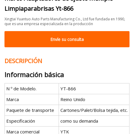
Limpiaparabrisas Yt-866
Xingtai Yuantuo Auto Parts Manufacturing Co., Ltd fue fundada en 1990,
que es una empresa especializada en la producción
Envíe su consulta
DESCRIPCIÓN
Información básica
N º de Modelo.
YT-866
Marca
Reino Unido
Paquete de transporte
Cartones/Palet/Bolsa tejida, etc.
Especificación
como su demanda
Marca comercial
YTK