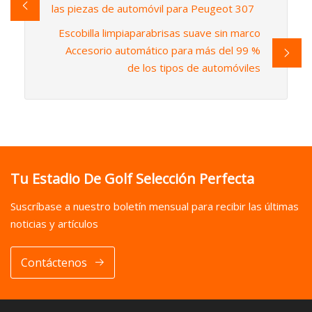
las piezas de automóvil para Peugeot 307
Escobilla limpiaparabrisas suave sin marco
Accesorio automático para más del 99 %
de los tipos de automóviles
Tu Estadio De Golf Selección Perfecta
Suscríbase a nuestro boletín mensual para recibir las últimas
noticias y artículos
Contáctenos