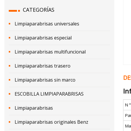
CATEGORÍAS
Limpiaparabrisas universales
Limpiaparabrisas especial
Limpiaparabrisas multifuncional
Limpiaparabrisas trasero
DE
Limpiaparabrisas sin marco
In
ESCOBILLA LIMPIAPARABRISAS
N 
Limpiaparabrisas
Pa
Limpiaparabrisas originales Benz
Mat