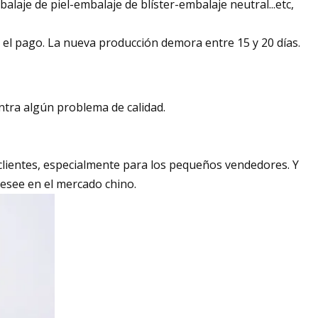
laje de piel-embalaje de blíster-embalaje neutral...etc,
r el pago. La nueva producción demora entre 15 y 20 días.
ntra algún problema de calidad.
clientes, especialmente para los pequeños vendedores. Y
esee en el mercado chino.