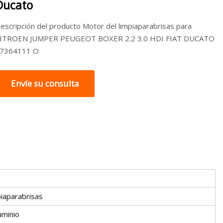
Ducato
escripción del producto Motor del limpiaparabrisas para
ITROEN JUMPER PEUGEOT BOXER 2.2 3.0 HDI FIAT DUCATO
7364111 O
Envíe su consulta
piaparabrisas
uminio