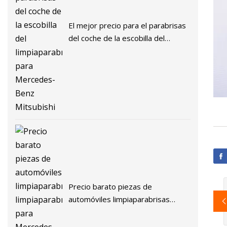
El mejor precio para el parabrisas
del coche de la escobilla del
limpiaparabrisas para Mercedes-
Benz Mitsubishi
Precio barato piezas de
automóviles limpiaparabrisas
limpiaparabrisas para Mercedes-
Benz Mitsubishi