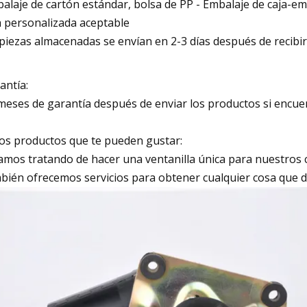
alaje de cartón estándar, bolsa de PP - Embalaje de caja-emba
a personalizada aceptable
 piezas almacenadas se envían en 2-3 días después de recibi
antía:
meses de garantía después de enviar los productos si encue
os productos que te pueden gustar:
amos tratando de hacer una ventanilla única para nuestros 
bién ofrecemos servicios para obtener cualquier cosa que d