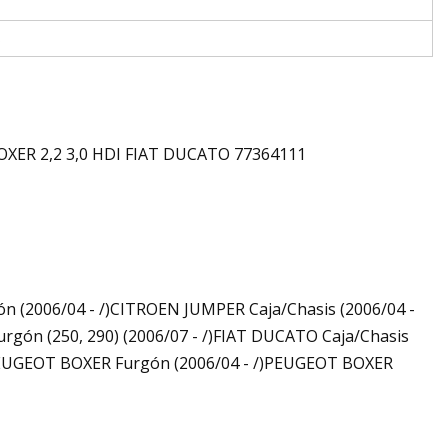
s
OXER 2,2 3,0 HDI FIAT DUCATO 77364111
 (2006/04 - /)CITROEN JUMPER Caja/Chasis (2006/04 -
rgón (250, 290) (2006/07 - /)FIAT DUCATO Caja/Chasis
)PEUGEOT BOXER Furgón (2006/04 - /)PEUGEOT BOXER