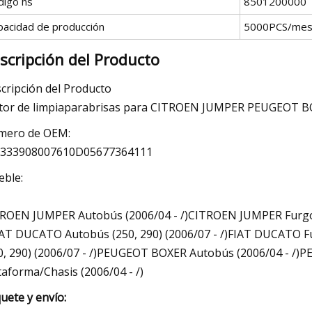
digo hs
8501200000
pacidad de producción
5000PCS/me
scripción del Producto
cripción del Producto
or de limpiaparabrisas para CITROEN JUMPER PEUGEOT B
mero de OEM:
6333908007610D05677364111
ble:
ROEN JUMPER Autobús (2006/04 - /)CITROEN JUMPER Furgón
IAT DUCATO Autobús (250, 290) (2006/07 - /)FIAT DUCATO Fu
0, 290) (2006/07 - /)PEUGEOT BOXER Autobús (2006/04 - /
taforma/Chasis (2006/04 - /)
uete y envío: