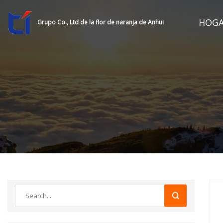
HOG
Grupo Co., Ltd de la flor de naranja de Anhui