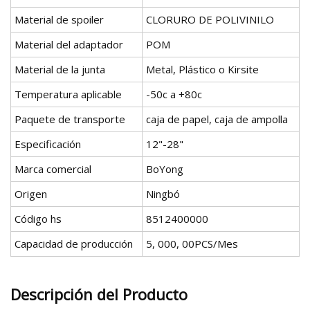
Material de spoiler
CLORURO DE POLIVINILO
Material del adaptador
POM
Material de la junta
Metal, Plástico o Kirsite
Temperatura aplicable
-50c a +80c
Paquete de transporte
caja de papel, caja de ampolla
Especificación
12"-28"
Marca comercial
BoYong
Origen
Ningbó
Código hs
8512400000
Capacidad de producción
5, 000, 00PCS/Mes
Descripción del Producto