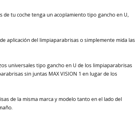
as de tu coche tenga un acoplamiento tipo gancho en U,
 de aplicación del limpiaparabrisas o simplemente mida las
zos universales tipo gancho en U de los limpiaparabrisas
parabrisas sin juntas MAX VISION 1 en lugar de los
sas de la misma marca y modelo tanto en el lado del
amaño.