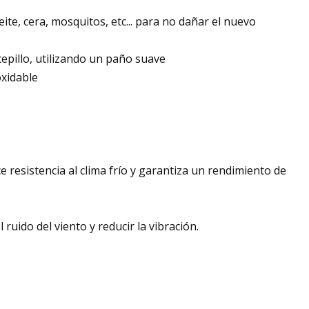
ite, cera, mosquitos, etc... para no dañar el nuevo
cepillo, utilizando un paño suave
oxidable
 resistencia al clima frío y garantiza un rendimiento de
 ruido del viento y reducir la vibración.