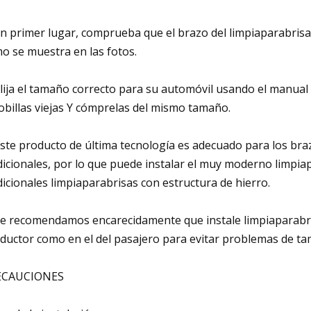
En primer lugar, comprueba que el brazo del limpiaparabris
o se muestra en las fotos.
Elija el tamaño correcto para su automóvil usando el manual
obillas viejas Y cómprelas del mismo tamaño.
Este producto de última tecnología es adecuado para los bra
dicionales, por lo que puede instalar el muy moderno limpia
dicionales limpiaparabrisas con estructura de hierro.
Le recomendamos encarecidamente que instale limpiaparabri
ductor como en el del pasajero para evitar problemas de t
ECAUCIONES