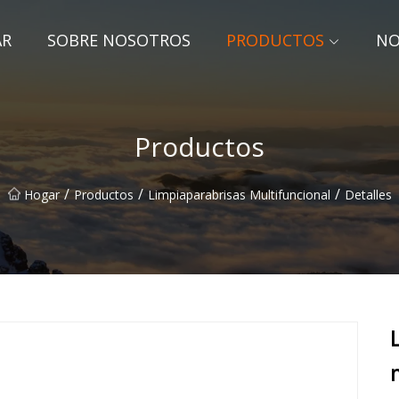
AR
SOBRE NOSOTROS
PRODUCTOS
NO
Productos
/
/
/
Hogar
Productos
Limpiaparabrisas Multifuncional
Detalles