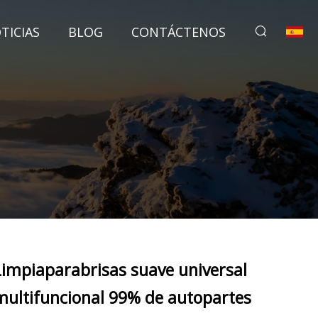
TICIAS
BLOG
CONTÁCTENOS
Limpiaparabrisas suave universal
multifuncional 99% de autopartes