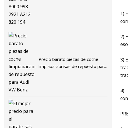
1) 
com
2) 
esc
Precio barato piezas de coche
3) 
limpiaparabrisas de repuesto para
tra
Audi VW Benz
tra
4) 
con
PR