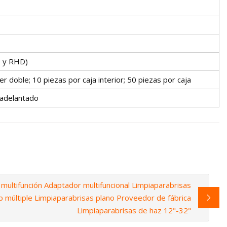
D y RHD)
er doble; 10 piezas por caja interior; 50 piezas por caja
 adelantado
multifunción Adaptador multifuncional Limpiaparabrisas
ip múltiple Limpiaparabrisas plano Proveedor de fábrica
Limpiaparabrisas de haz 12"-32"