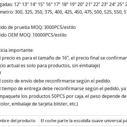
gadas: 12" 13" 14" 15" 16" 17" 18" 19" 20" 21" 22" 23" 24" 25" 
ímetro: 300, 325, 350, 375, 400, 425, 450, 475, 500, 525, 550, 5
ido de prueba MOQ: 3000PCS/estilo
ido OEM MOQ: 10000PCS/estilo
icia importante:
El precio es para el tamaño de 16", el precio final se confirm
cio actual es solo para productos, sin embalaje)
W
El costo de envío debe reconfirmarse según el pedido.
El tiempo de entrega debe reconfirmarse según el pedido, y
mpaquete los productos 50PCS por caja, el peso depende del
color, embalaje de tarjeta blister, etc.)
mbre del producto
El coche parte la escobilla suave universal 