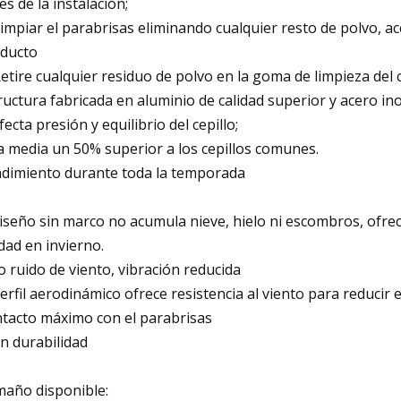
es de la instalación;
Limpiar el parabrisas eliminando cualquier resto de polvo, ace
ducto
Retire cualquier residuo de polvo en la goma de limpieza del 
ructura fabricada en aluminio de calidad superior y acero in
fecta presión y equilibrio del cepillo;
a media un 50% superior a los cepillos comunes.
dimiento durante toda la temporada
diseño sin marco no acumula nieve, hielo ni escombros, ofrece
idad en invierno.
o ruido de viento, vibración reducida
perfil aerodinámico ofrece resistencia al viento para reducir el
tacto máximo con el parabrisas
n durabilidad
año disponible: