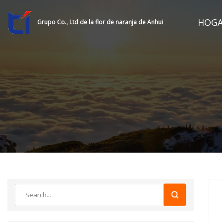
HOG
Grupo Co., Ltd de la flor de naranja de Anhui