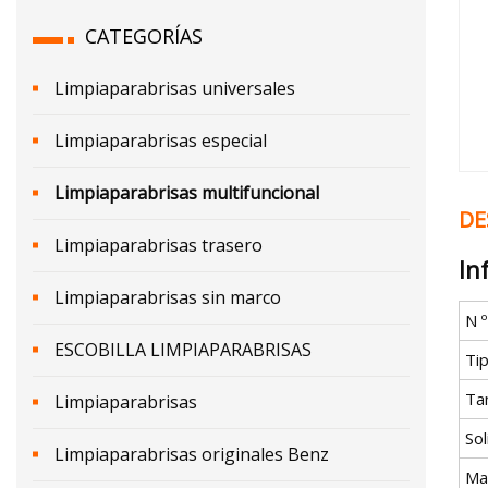
CATEGORÍAS
Limpiaparabrisas universales
Limpiaparabrisas especial
Limpiaparabrisas multifuncional
DE
Limpiaparabrisas trasero
In
Limpiaparabrisas sin marco
N 
ESCOBILLA LIMPIAPARABRISAS
Ti
Ta
Limpiaparabrisas
Sol
Limpiaparabrisas originales Benz
Ma