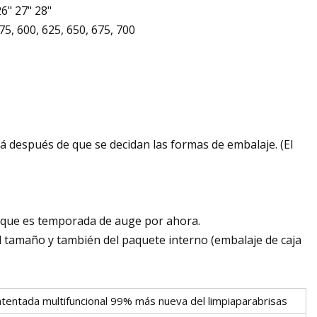
26" 27" 28"
75, 600, 625, 650, 675, 700
ará después de que se decidan las formas de embalaje. (El
a que es temporada de auge por ahora.
 tamaño y también del paquete interno (embalaje de caja
patentada multifuncional 99% más nueva del limpiaparabrisas