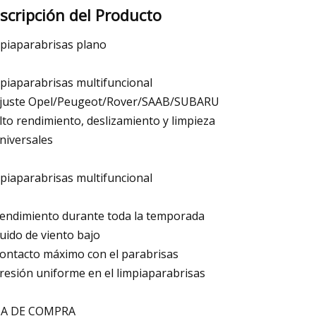
scripción del Producto
piaparabrisas plano
piaparabrisas multifuncional
Ajuste Opel/Peugeot/Rover/SAAB/SUBARU
Alto rendimiento, deslizamiento y limpieza
universales
piaparabrisas multifuncional
Rendimiento durante toda la temporada
Ruido de viento bajo
Contacto máximo con el parabrisas
Presión uniforme en el limpiaparabrisas
IA DE COMPRA